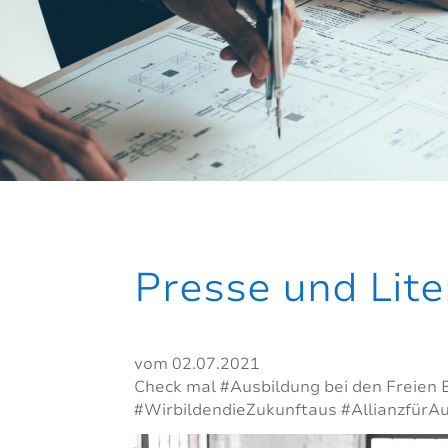
Presse und Lit
vom 02.07.2021
Check mal #Ausbildung bei den Freien 
#WirbildendieZukunftaus #AllianzfürAu