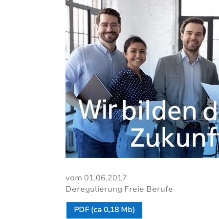
vom 01.06.2017
Deregulierung Freie Berufe
PDF (ca 0,18 Mb)