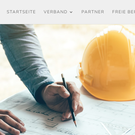
STARTSEITE
VERBAND
PARTNER
FREIE B