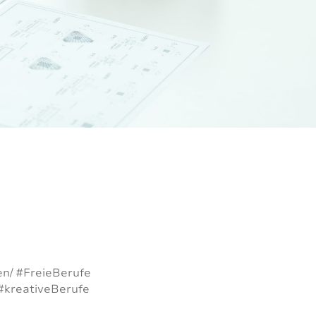
en/ #FreieBerufe
 #kreativeBerufe