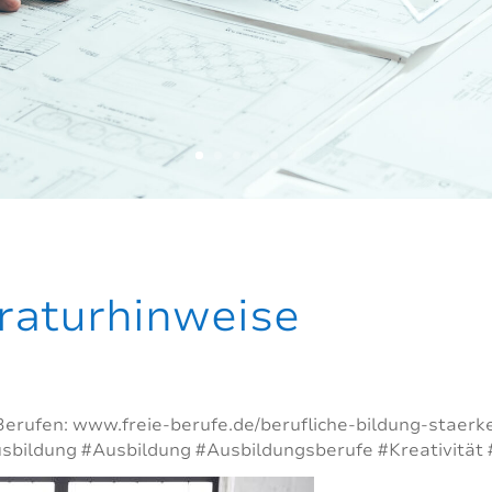
eraturhinweise
Berufen: www.freie-berufe.de/berufliche-bildung-staerk
sbildung #Ausbildung #Ausbildungsberufe #Kreativität